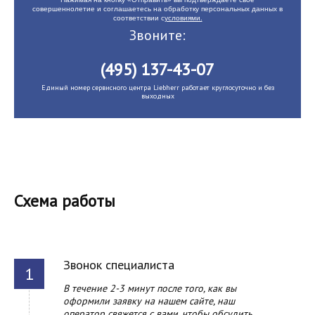
совершеннолетие и соглашаетесь на обработку персональных данных в
соответствии с
условиями.
Звоните:
(495) 137-43-07
Единый номер сервисного центра Liebherr работает круглосуточно и без
выходных
Схема работы
Звонок специалиста
В течение 2-3 минут после того, как вы
оформили заявку на нашем сайте, наш
оператор свяжется с вами, чтобы обсудить